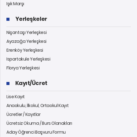
Işık Marşı
Yerleşkeler
Nişantaşı Yerleşkesi
Ayazağa Yerleşkesi
Erenköy Yerleşkesi
Ispartakule Yerleşkesi
Florya Yerleşkesi
Kayıt/Ücret
Lise Kayıt
Anaokulu, İlkokul, Ortaokul Kayıt
Ücretler / Kayıtlar
Ücretsiz Okuma / Burs Olanakları
Aday Öğrenci Başvuru Formu