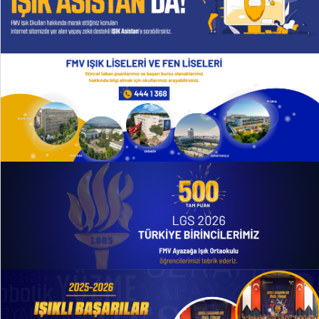
TANITIM FİLMİ