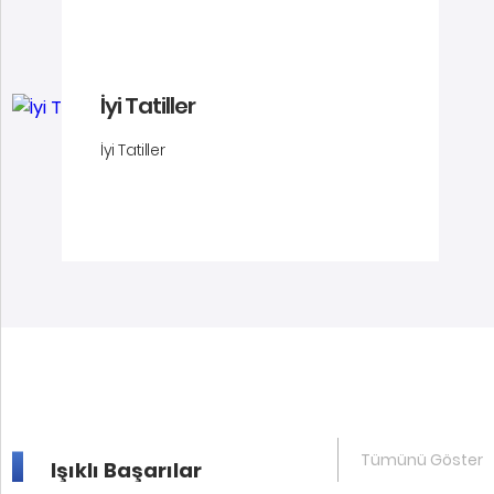
İyi Tatiller
İyi Tatiller
Tümünü Göster
Işıklı Başarılar