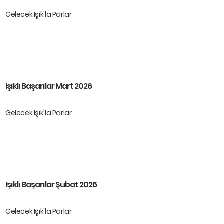
Gelecek Işık'la Parlar
Öğrencilerimize başarılar dileri ...
Işıklı Başarılar Mart 2026
Gelecek Işık'la Parlar
Öğrencilerimize başarılar dileri ...
Işıklı Başarılar Şubat 2026
Gelecek Işık'la Parlar