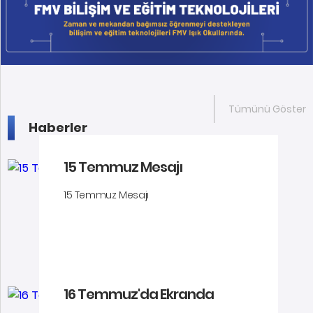
Tümünü Göster
Haberler
15 Temmuz Mesajı
15 Temmuz Mesajı
16 Temmuz'da Ekranda