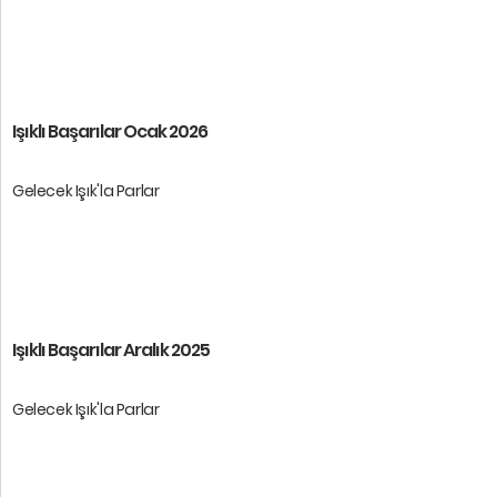
Öğrencilerimize başarılar dileri ...
Işıklı Başarılar Ocak 2026
Gelecek Işık'la Parlar
Öğrencilerimize başarılar diler ...
Işıklı Başarılar Aralık 2025
Gelecek Işık'la Parlar