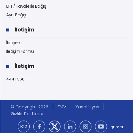
EFT / Havale İle Bağış
Ayni Bağış
İletişim
İletişim
İletişim Formu
İletişim
444 1 368
© Copyright 2026
FMV
Yasal Uyarı
Gizlilik Politikası
grimor