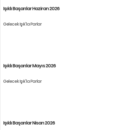
Işıklı Başarılar Haziran 2026
Gelecek Işık'la Parlar
Öğrencilerimize başarılar dileri ...
Işıklı Başarılar Mayıs 2026
Gelecek Işık'la Parlar
Öğrencilerimize başarılar dileri ...
Işıklı Başarılar Nisan 2026