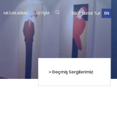
360° Sanal Tur
EN
MEZUNLARIMIZ
İLETIŞIM
» Geçmiş Sergilerimiz