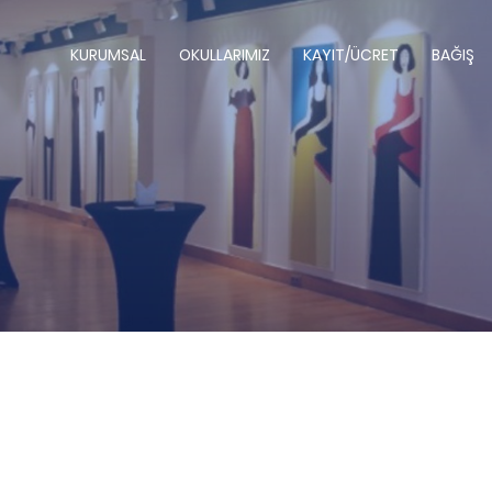
KURUMSAL
OKULLARIMIZ
KAYIT/ÜCRET
BAĞIŞ