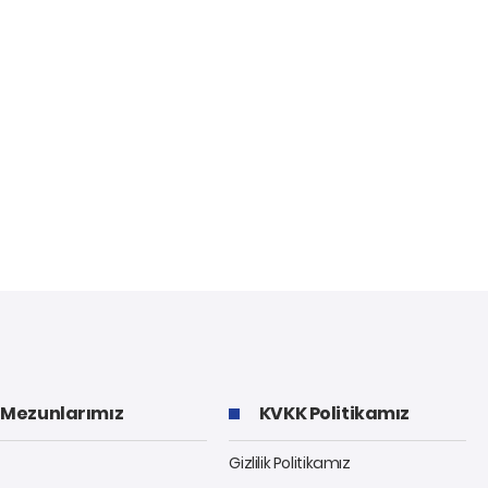
Mezunlarımız
KVKK Politikamız
Gizlilik Politikamız