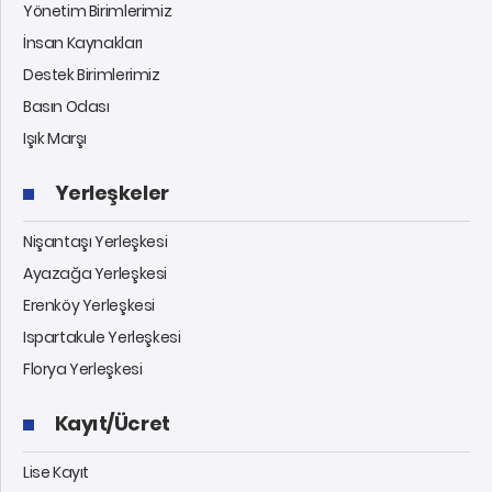
Yönetim Birimlerimiz
İnsan Kaynakları
Destek Birimlerimiz
Basın Odası
Işık Marşı
Yerleşkeler
Nişantaşı Yerleşkesi
Ayazağa Yerleşkesi
Erenköy Yerleşkesi
Ispartakule Yerleşkesi
Florya Yerleşkesi
Kayıt/Ücret
Lise Kayıt