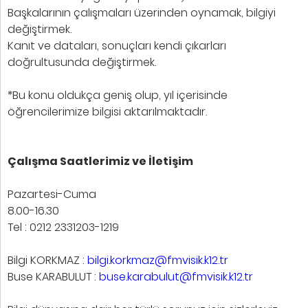
Başkalarının çalışmaları üzerinden oynamak, bilgiyi
değiştirmek.
Kanıt ve dataları, sonuçları kendi çıkarları
doğrultusunda değiştirmek.
*Bu konu oldukça geniş olup, yıl içerisinde
öğrencilerimize bilgisi aktarılmaktadır.
Çalışma Saatlerimiz ve İletişim
Pazartesi-Cuma
8.00-16.30
Tel : 0212 2331203-1219
Bilgi KORKMAZ :
bilgi.korkmaz@fmvisik.k12.tr
Buse KARABULUT :
buse.karabulut@fmvisik.k12.tr