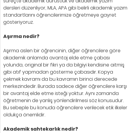
süreçte akademik dürüstlük ve akademik yazım
dersleri düzenliyor, MLA, APA gibi belirli akademik yazım
standartlarını öğrencilerimize öğretmeye gayret
gösteriyoruz.
Aşırma nedir
?
Aşırma aslen bir öğrencinin, diğer öğrencilere göre
akademik anlamda avantaj elde etme çabası
yolunda, original bir fikri ya da bilgiyi kendisine aitmiş
gibi atıf yapmadan gösterme çabasıdır. Kopya
çekmek kavramı da bu kavramın birinci derecede
merkezindedir. Burada sadece diğer öğrencilere karşı
bir avantaj elde etme isteği yoktur. Aynı zamanda
öğretmenin de yanlış yönlendirilmesi söz konusudur.
Bu sebeple bu konuda öğrencilere verilecek etik ilkeler
oldukça önemlidir.
Akademik sahtekarlık nedir?