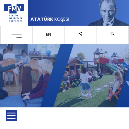
ATATÜRK
KÖŞESİ
EN