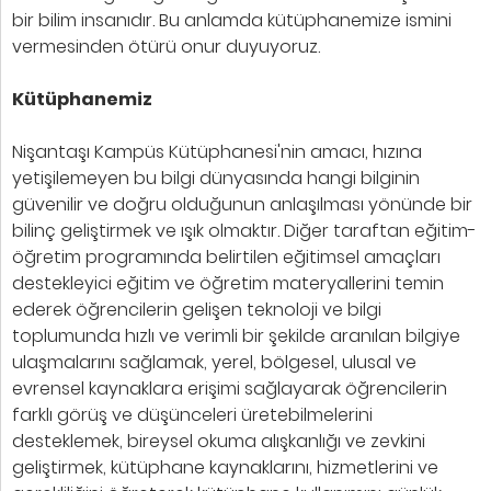
bir bilim insanıdır. Bu anlamda kütüphanemize ismini
vermesinden ötürü onur duyuyoruz.
Kütüphanemiz
Nişantaşı Kampüs Kütüphanesi'nin amacı, hızına
yetişilemeyen bu bilgi dünyasında hangi bilginin
güvenilir ve doğru olduğunun anlaşılması yönünde bir
bilinç geliştirmek ve ışık olmaktır. Diğer taraftan eğitim-
öğretim programında belirtilen eğitimsel amaçları
destekleyici eğitim ve öğretim materyallerini temin
ederek öğrencilerin gelişen teknoloji ve bilgi
toplumunda hızlı ve verimli bir şekilde aranılan bilgiye
ulaşmalarını sağlamak, yerel, bölgesel, ulusal ve
evrensel kaynaklara erişimi sağlayarak öğrencilerin
farklı görüş ve düşünceleri üretebilmelerini
desteklemek, bireysel okuma alışkanlığı ve zevkini
geliştirmek, kütüphane kaynaklarını, hizmetlerini ve