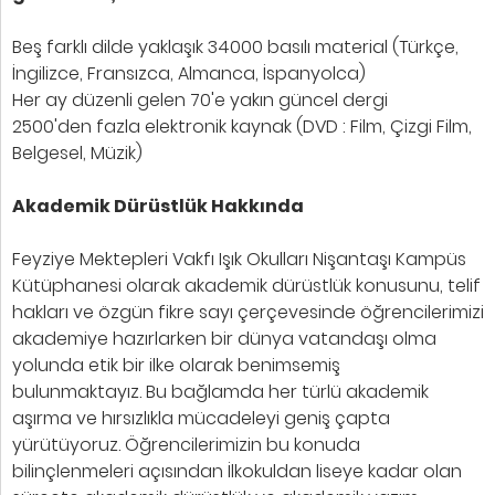
Beş farklı dilde yaklaşık 34000 basılı material (Türkçe,
İngilizce, Fransızca, Almanca, İspanyolca)
Her ay düzenli gelen 70'e yakın güncel dergi
2500'den fazla elektronik kaynak (DVD : Film, Çizgi Film,
Belgesel, Müzik)
Akademik Dürüstlük Hakkında
Feyziye Mektepleri Vakfı Işık Okulları Nişantaşı Kampüs
Kütüphanesi olarak akademik dürüstlük konusunu, telif
hakları ve özgün fikre sayı çerçevesinde öğrencilerimizi
akademiye hazırlarken bir dünya vatandaşı olma
yolunda etik bir ilke olarak benimsemiş
bulunmaktayız. Bu bağlamda her türlü akademik
aşırma ve hırsızlıkla mücadeleyi geniş çapta
yürütüyoruz. Öğrencilerimizin bu konuda
bilinçlenmeleri açısından İlkokuldan liseye kadar olan