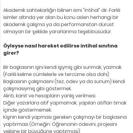
Akademik sahtekarlığın bilinen ismi "intihal" dir. Farklı
isimler altında yer alan bu konu aslen herhangi bir
akademik çalışma ya da performanstan dürüst
olmayan bir şekilde yararlanma teşebbüsüdür.
Öyleyse nasıl hareket edilirse intihal sınıfına
girer?
Bir başkasının işini kendi işiymiş gibi sunmak, yazmak.
(Farklı kelime cümlelerle ve tercüme olsa dahi)
Başkasının çalışmasını (tez, ödev ya da sunum) kendi
çalışmasıymış gibi göstermek.
Alıntı, kanıt ve hesapların yanlış verilmesi.
Diğer yazarlara atıf yapmamak, yapılan atıfları tırnak
içinde göstermemek.
Kişinin kendi yapması gereken çalışmayı bir başkasına
yaptırması (Örneğin: Öğrencinin ödevini, projesini
velisine bir büyüğüne yaptırması)