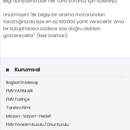
Bilgi dünyasına dair her türlü sorunuz için sizlerleyiz.
Unutmayın! "Bir bilgiyi bir arama motorundan
tarattığınızda size en az 100.000 yanıt verecektir. Ama
bir kütüphaneci sadece size doğru olanları
gösterecektir". (Neil Gaiman)
Kurumsal
Başkan'ın Mesajı
FMV YAYINLARI
FMV Tarihçe
Tanıtım Filmi
Misyon - Vizyon - Hedef
FMV Yönetim Kurulu / Onur Kurulu