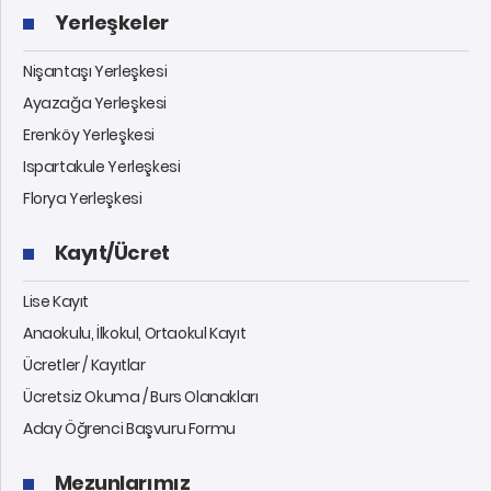
Yerleşkeler
Nişantaşı Yerleşkesi
Ayazağa Yerleşkesi
Erenköy Yerleşkesi
Ispartakule Yerleşkesi
Florya Yerleşkesi
Kayıt/Ücret
Lise Kayıt
Anaokulu, İlkokul, Ortaokul Kayıt
Ücretler / Kayıtlar
Ücretsiz Okuma / Burs Olanakları
Aday Öğrenci Başvuru Formu
Mezunlarımız