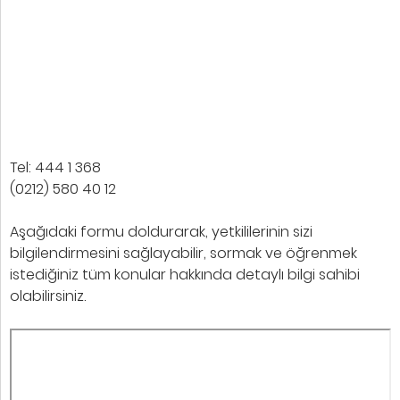
Tel: 444 1 368
(0212) 580 40 12
Aşağıdaki formu doldurarak, yetkililerinin sizi
bilgilendirmesini sağlayabilir, sormak ve öğrenmek
istediğiniz tüm konular hakkında detaylı bilgi sahibi
olabilirsiniz.