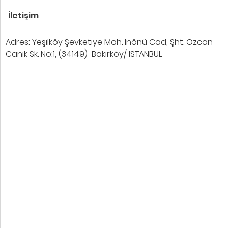
İletişim
Adres: Yeşilköy Şevketiye Mah. İnönü Cad, Şht. Özcan
Canik Sk. No:1, (34149) Bakırköy/ İSTANBUL