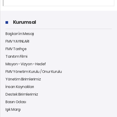
Kurumsal
Başkan'ın Mesajı
FMV YAYINLARI
FMV Tarihçe
Tanıtım Filmi
Misyon - Vizyon - Hedef
FMV Yönetim Kurulu / Onur Kurulu
Yönetim Birimlerimiz
İnsan Kaynakları
Destek Birimlerimiz
Basın Odası
Işık Marşı