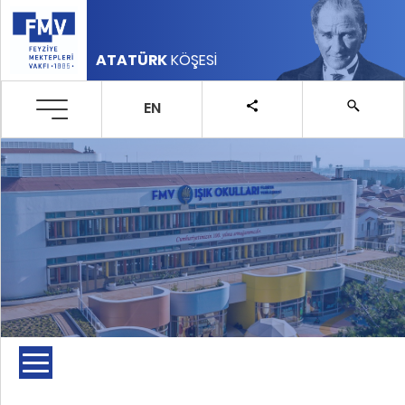
ATATÜRK
KÖŞESİ
EN