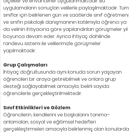
ölçekler ve envanterler uygulanmaktadır. Bu
uygulamaların sonuçları velilerle paylaşılmaktadır. Tüm
sınıflar için belirlenen gün ve saatlerde sınıf öğretmeni
ve sınıfın psikolojik danışmanının katılımıyla öğrenci ya
da velinin ihtiyacına göre yapılandırılan görüşmeler yıl
boyunca devam eder. Ayrıca ihtiyaç dahilinde
randevu sistemi ile velilerimizle görüşmeler
yapılmaktadır.
Grup Çalışmaları
İhtiyaç doğrultusunda aynı konuda sorun yaşayan
öğrencileri bir araya getirebilmek ve onlara grup
desteği sağlayabilmek amacıyla, belirli sayıda
öğrencilerle gerçekleştirilmektedir.
Sınıf Etkinlikleri ve Gözlem
Öğrencilerin, kendilerini ve başkalarını tanıma–
anlamaları, sosyal ve eğitimsel hedefleri
gerçekleştirmeleri amacıyla belirlenmiş olan konularda