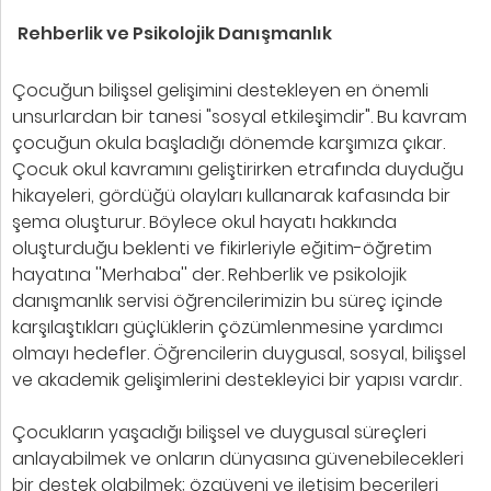
Rehberlik ve Psikolojik Danışmanlık
Çocuğun bilişsel gelişimini destekleyen en önemli
unsurlardan bir tanesi "sosyal etkileşimdir". Bu kavram
çocuğun okula başladığı dönemde karşımıza çıkar.
Çocuk okul kavramını geliştirirken etrafında duyduğu
hikayeleri, gördüğü olayları kullanarak kafasında bir
şema oluşturur. Böylece okul hayatı hakkında
oluşturduğu beklenti ve fikirleriyle eğitim-öğretim
hayatına ''Merhaba'' der. Rehberlik ve psikolojik
danışmanlık servisi öğrencilerimizin bu süreç içinde
karşılaştıkları güçlüklerin çözümlenmesine yardımcı
olmayı hedefler. Öğrencilerin duygusal, sosyal, bilişsel
ve akademik gelişimlerini destekleyici bir yapısı vardır.
Çocukların yaşadığı bilişsel ve duygusal süreçleri
anlayabilmek ve onların dünyasına güvenebilecekleri
bir destek olabilmek; özgüveni ve iletişim becerileri