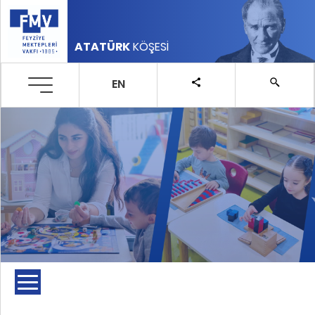
ATATÜRK
KÖŞESİ
EN