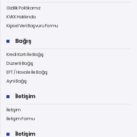
Gizlilik Politikamız
KVKK Hakkında
Kişisel Veri Başvuru Formu
Bağış
Kredi Kartı İle Bağış
Düzenli Bağış
EFT / Havale İle Bağış
Ayni Bağış
İletişim
İletişim
İletişim Formu
İletişim