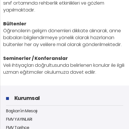
sınıf ortamında rehberlik etkinlikleri ve gözlem
yapılmaktadır.
Bültenler
Öğrencilerin gelişim dönemleri dikkate alınarak, anne
babaları bilgilendirmeye yönelik olarak hazırlanan
bültenler her ay velilere mail olarak gönderilmektedir.
Seminerler / Konferanslar
Veli ihtiyaçları doğrultusunda belirlenen konular ile ilgili
uzman eğitimciler okulumuza davet edilir.
Kurumsal
Başkan'ın Mesajı
FMV YAYINLARI
FMV Tarihçe