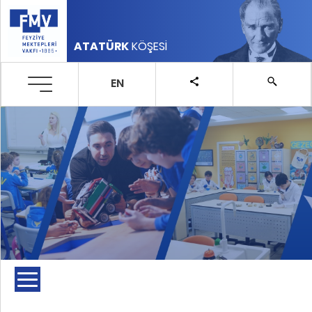
ATATÜRK
KÖŞESİ
EN