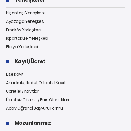
Nişantaşı Yerleşkesi
Ayazağa Yerleşkesi
Erenköy Yerleşkesi
Ispartakule Yerleşkesi
Florya Yerleşkesi
Kayıt/Ücret
Lise Kayıt
Anaokulu, İlkokul, Ortaokul Kayıt
Ücretler / Kayıtlar
Ücretsiz Okuma / Burs Olanakları
Aday Öğrenci Başvuru Formu
Mezunlarımız