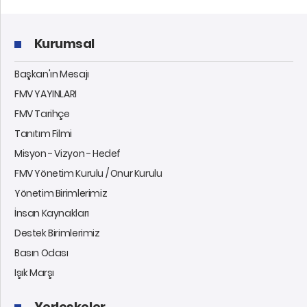
Kurumsal
Başkan'ın Mesajı
FMV YAYINLARI
FMV Tarihçe
Tanıtım Filmi
Misyon - Vizyon - Hedef
FMV Yönetim Kurulu / Onur Kurulu
Yönetim Birimlerimiz
İnsan Kaynakları
Destek Birimlerimiz
Basın Odası
Işık Marşı
Yerleşkeler