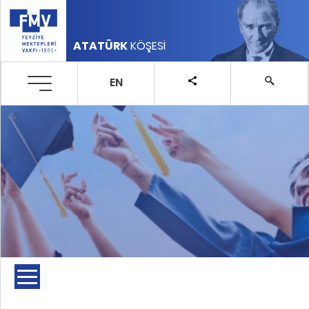
ATATÜRK
KÖŞESİ
EN