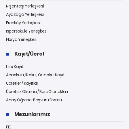
Nişantaşı Yerleşkesi
Ayazağa Yerleşkesi
Erenköy Yerleşkesi
Ispartakule Yerleşkesi
Florya Yerleşkesi
Kayıt/Ücret
Lise Kayıt
Anaokulu, İlkokul, Ortaokul Kayıt
Ücretler / Kayıtlar
Ücretsiz Okuma / Burs Olanakları
Aday Öğrenci Başvuru Formu
Mezunlarımız
FID