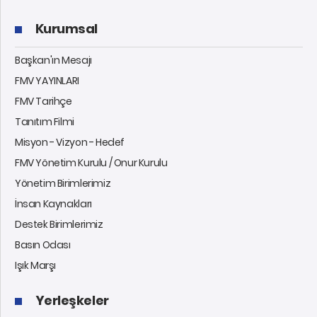
Kurumsal
Başkan'ın Mesajı
FMV YAYINLARI
FMV Tarihçe
Tanıtım Filmi
Misyon - Vizyon - Hedef
FMV Yönetim Kurulu / Onur Kurulu
Yönetim Birimlerimiz
İnsan Kaynakları
Destek Birimlerimiz
Basın Odası
Işık Marşı
Yerleşkeler