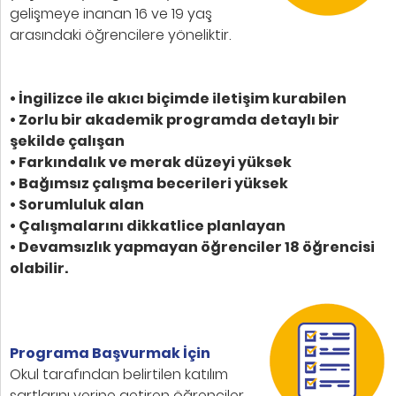
gelişmeye inanan 16 ve 19 yaş
arasındaki öğrencilere yöneliktir.
• İngilizce ile akıcı biçimde iletişim kurabilen
• Zorlu bir akademik programda detaylı bir
şekilde çalışan
• Farkındalık ve merak düzeyi yüksek
• Bağımsız çalışma becerileri yüksek
• Sorumluluk alan
• Çalışmalarını dikkatlice planlayan
• Devamsızlık yapmayan öğrenciler 18 öğrencisi
olabilir.
Programa Başvurmak İçin
Okul tarafından belirtilen katılım
şartlarını yerine getiren öğrenciler,