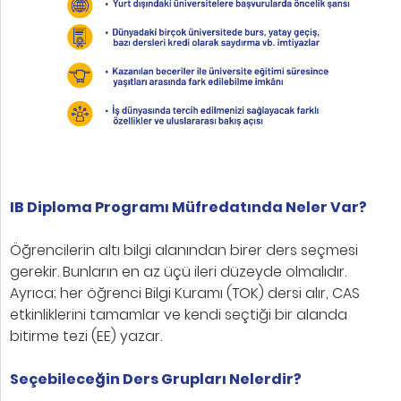
IB Diploma Programı Müfredatında Neler Var?
Öğrencilerin altı bilgi alanından birer ders seçmesi
gerekir. Bunların en az üçü ileri düzeyde olmalıdır.
Ayrıca; her öğrenci Bilgi Kuramı (TOK) dersi alır, CAS
etkinliklerini tamamlar ve kendi seçtiği bir alanda
bitirme tezi (EE) yazar.
Seçebileceğin Ders Grupları Nelerdir?