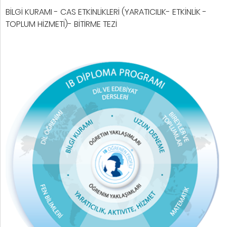
BİLGİ KURAMI - CAS ETKİNLİKLERİ (YARATICILIK- ETKİNLİK -
TOPLUM HİZMETİ)- BİTİRME TEZİ