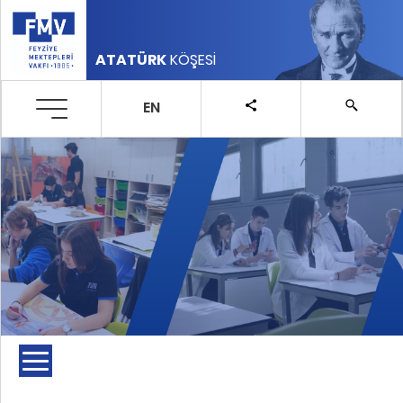
ATATÜRK
KÖŞESİ
EN