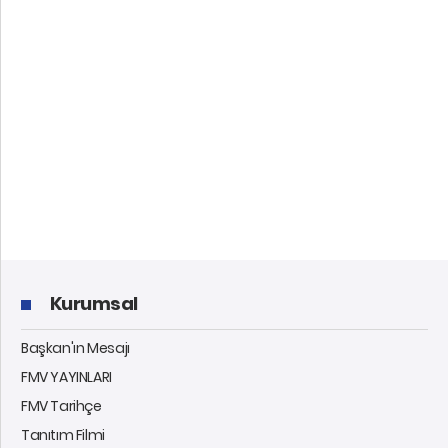
Kurumsal
Başkan'ın Mesajı
FMV YAYINLARI
FMV Tarihçe
Tanıtım Filmi