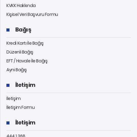
KVKK Hakkında
Kişisel Veri Başvuru Formu
Bağış
Kredi Kartı İle Bağış
Düzenli Bağış
EFT / Havale İle Bağış
Ayni Bağış
İletişim
İletişim
İletişim Formu
İletişim
444 1 368