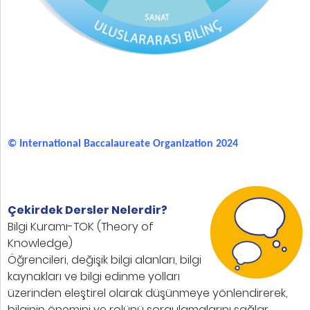
© International Baccalaureate Organization 2024
Çekirdek Dersler Nelerdir?
Bilgi Kuramı-TOK (Theory of
Knowledge)
Öğrencileri, değişik bilgi alanları, bilgi
kaynakları ve bilgi edinme yolları
üzerinden eleştirel olarak düşünmeye yönlendirerek,
bilginin önemini ve rolünü sorgulamalarını sağlar.