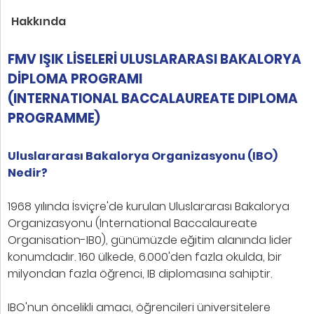
Hakkında
FMV IŞIK LİSELERİ ULUSLARARASI BAKALORYA
DİPLOMA PROGRAMI
(INTERNATIONAL BACCALAUREATE DIPLOMA
PROGRAMME)
Uluslararası Bakalorya Organizasyonu (IBO)
Nedir?
1968 yılında İsviçre'de kurulan Uluslararası Bakalorya
Organizasyonu (lnternational Baccalaureate
Organisation-IB0), günümüzde eğitim alanında lider
konumdadır. 160 ülkede, 6.000'den fazla okulda, bir
milyondan fazla öğrenci, IB diplomasına sahiptir.
IBO'nun öncelikli amacı, öğrencileri üniversitelere