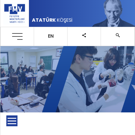
ATATÜRK
KÖŞESİ
EN