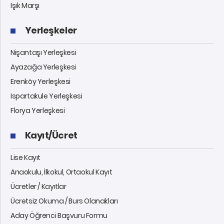
Işık Marşı
Yerleşkeler
Nişantaşı Yerleşkesi
Ayazağa Yerleşkesi
Erenköy Yerleşkesi
Ispartakule Yerleşkesi
Florya Yerleşkesi
Kayıt/Ücret
Lise Kayıt
Anaokulu, İlkokul, Ortaokul Kayıt
Ücretler / Kayıtlar
Ücretsiz Okuma / Burs Olanakları
Aday Öğrenci Başvuru Formu