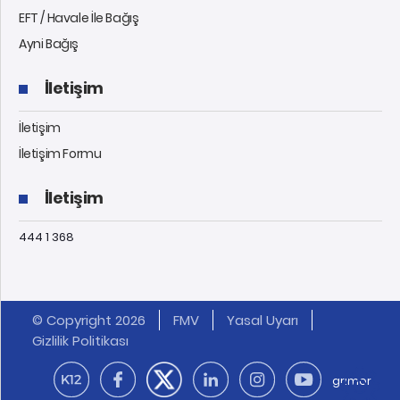
EFT / Havale İle Bağış
Ayni Bağış
İletişim
İletişim
İletişim Formu
İletişim
444 1 368
© Copyright 2026
FMV
Yasal Uyarı
Gizlilik Politikası
grimor