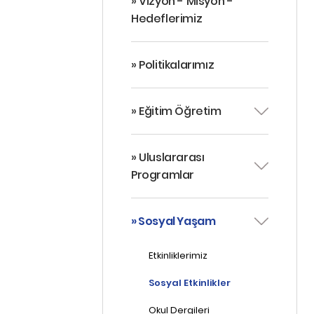
» Vizyon - Misyon -
Hedeflerimiz
» Politikalarımız
» Eğitim Öğretim
» Uluslararası
Programlar
» Sosyal Yaşam
Etkinliklerimiz
Sosyal Etkinlikler
Okul Dergileri