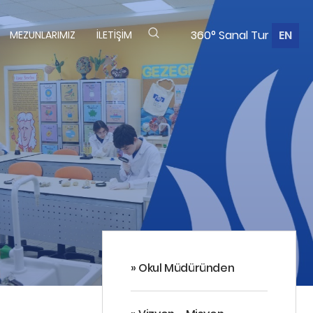
360° Sanal Tur
EN
MEZUNLARIMIZ
İLETIŞIM
» Okul Müdüründen