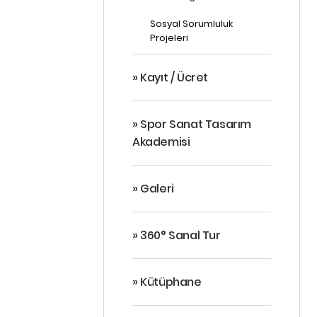
Sosyal Sorumluluk
Projeleri
» Kayıt / Ücret
» Spor Sanat Tasarım
Akademisi
» Galeri
» 360° Sanal Tur
» Kütüphane