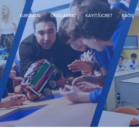
KURUMSAL
OKULLARIMIZ
KAYIT/ÜCRET
BAĞIŞ