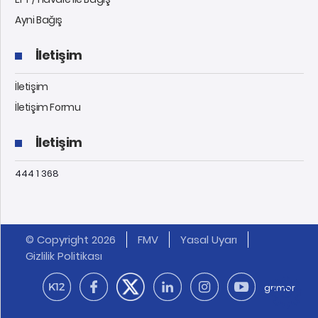
Ayni Bağış
İletişim
İletişim
İletişim Formu
İletişim
444 1 368
© Copyright 2026
FMV
Yasal Uyarı
Gizlilik Politikası
grimor