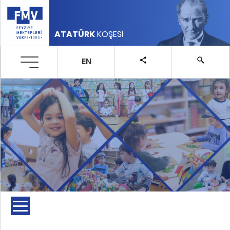
ATATÜRK
KÖŞESİ
EN