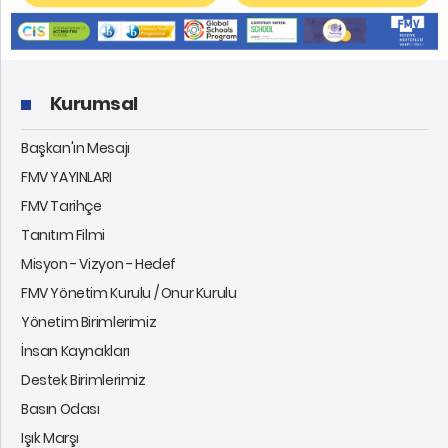
Kurumsal
Başkan'ın Mesajı
FMV YAYINLARI
FMV Tarihçe
Tanıtım Filmi
Misyon - Vizyon - Hedef
FMV Yönetim Kurulu / Onur Kurulu
Yönetim Birimlerimiz
İnsan Kaynakları
Destek Birimlerimiz
Basın Odası
Işık Marşı