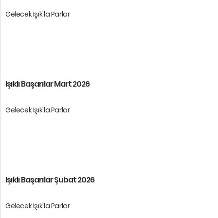
Gelecek Işık'la Parlar
Öğrencilerimize başarılar dileri ...
Işıklı Başarılar Mart 2026
Gelecek Işık'la Parlar
Öğrencilerimize başarılar dileri ...
Işıklı Başarılar Şubat 2026
Gelecek Işık'la Parlar