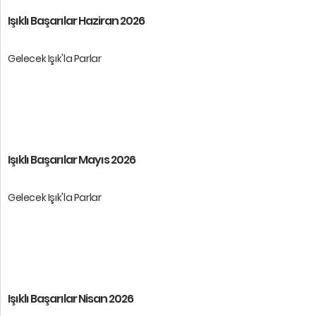
Işıklı Başarılar Haziran 2026
Gelecek Işık'la Parlar
Öğrencilerimize başarılar dileri ...
Işıklı Başarılar Mayıs 2026
Gelecek Işık'la Parlar
Öğrencilerimize başarılar dileri ...
Işıklı Başarılar Nisan 2026