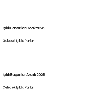
Öğrencilerimize başarılar dileri ...
Işıklı Başarılar Ocak 2026
Gelecek Işık'la Parlar
Öğrencilerimize başarılar diler ...
Işıklı Başarılar Aralık 2025
Gelecek Işık'la Parlar