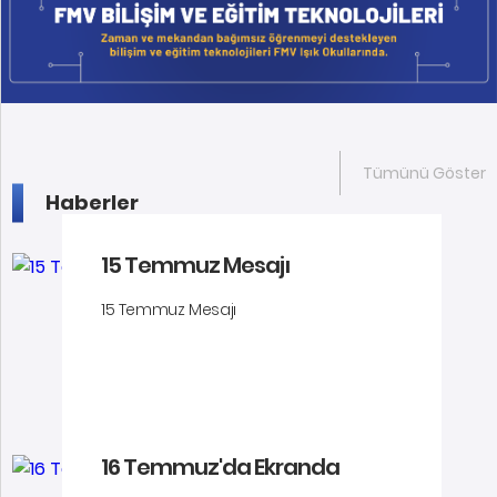
Tümünü Göster
Haberler
15 Temmuz Mesajı
15 Temmuz Mesajı
16 Temmuz'da Ekranda