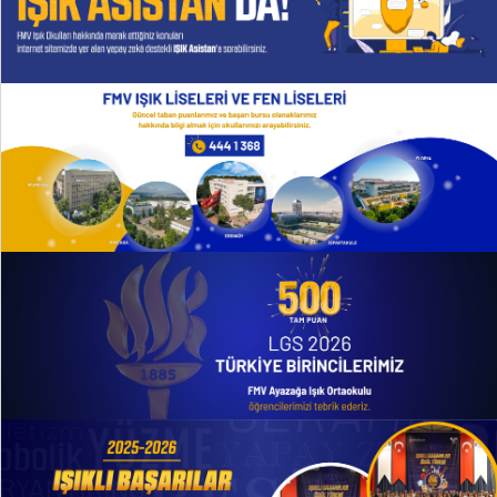
TANITIM FİLMİ