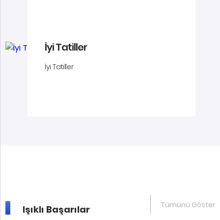
İyi Tatiller
İyi Tatiller
Tümünü Göster
Işıklı Başarılar