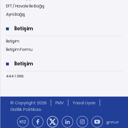
EFT / Havale İle Bağış
Ayni Bağış
İletişim
İletişim
İletişim Formu
İletişim
444 1 368
© Copyright 2026
FMV
Yasal Uyarı
Gizlilik Politikası
grimor