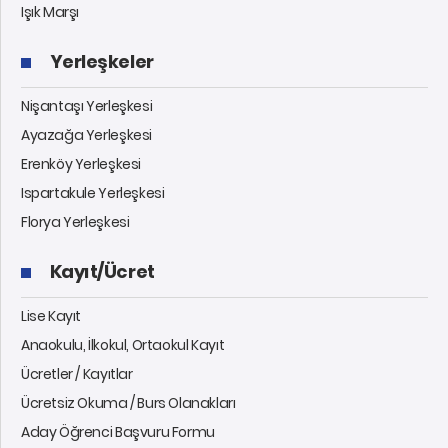
Işık Marşı
Yerleşkeler
Nişantaşı Yerleşkesi
Ayazağa Yerleşkesi
Erenköy Yerleşkesi
Ispartakule Yerleşkesi
Florya Yerleşkesi
Kayıt/Ücret
Lise Kayıt
Anaokulu, İlkokul, Ortaokul Kayıt
Ücretler / Kayıtlar
Ücretsiz Okuma / Burs Olanakları
Aday Öğrenci Başvuru Formu