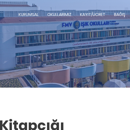
KURUMSAL
OKULLARIMIZ
KAYIT/ÜCRET
BAĞIŞ
 Kitapçığı