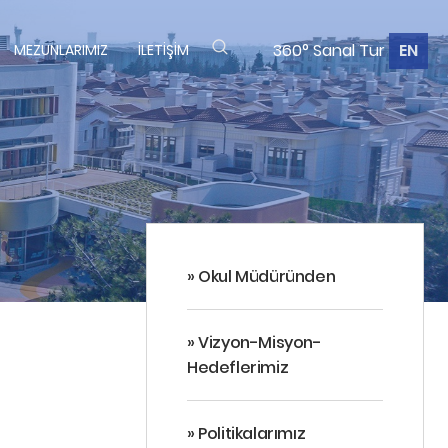
360° Sanal Tur
EN
MEZUNLARIMIZ
İLETIŞIM
» Okul Müdüründen
» Vizyon-Misyon-
Hedeflerimiz
» Politikalarımız