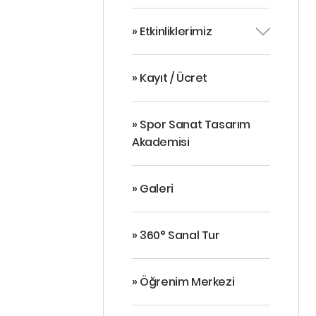
» Etkinliklerimiz
» Kayıt / Ücret
» Spor Sanat Tasarım
Akademisi
» Galeri
» 360° Sanal Tur
» Öğrenim Merkezi