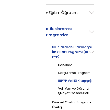
» Eğitim Öğretim
» Uluslararası
Programlar
Uluslararası Bakalorya
İlk Yıllar Programı (IB
PYP)
Hakkında
Sorgulama Programı
IBPYP Veli El Kitapçığı
Veli, Vasi ve Öğrenci
Şikayet Prosedürleri
Küresel Okullar Programı
Üyeliği