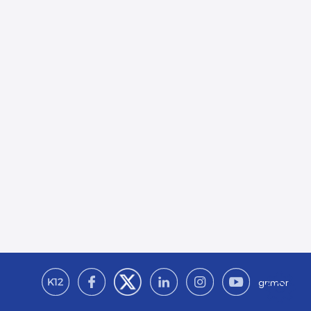
grimor