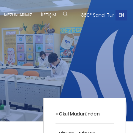
360° Sanal Tur
EN
MEZUNLARIMIZ
İLETIŞIM
» Okul Müdüründen