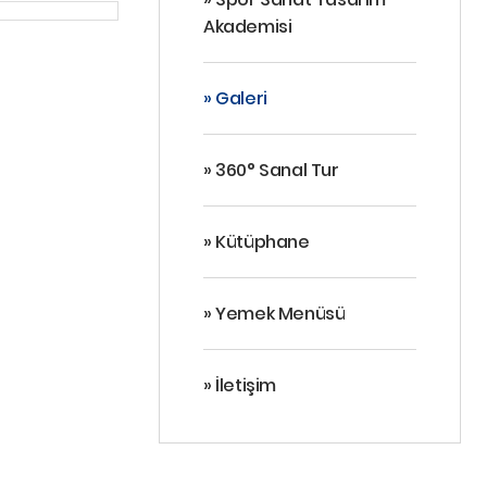
Akademisi
» Galeri
» 360° Sanal Tur
» Kütüphane
» Yemek Menüsü
» İletişim