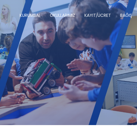
KURUMSAL
OKULLARIMIZ
KAYIT/ÜCRET
BAĞIŞ