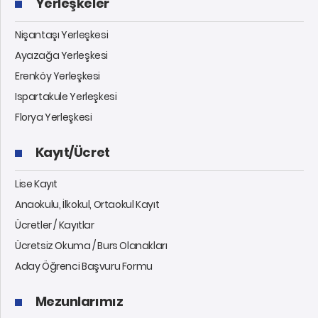
Yerleşkeler
Nişantaşı Yerleşkesi
Ayazağa Yerleşkesi
Erenköy Yerleşkesi
Ispartakule Yerleşkesi
Florya Yerleşkesi
Kayıt/Ücret
Lise Kayıt
Anaokulu, İlkokul, Ortaokul Kayıt
Ücretler / Kayıtlar
Ücretsiz Okuma / Burs Olanakları
Aday Öğrenci Başvuru Formu
Mezunlarımız