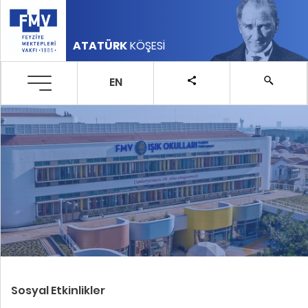
ATATÜRK
KÖŞESİ
EN
Sosyal Etkinlikler