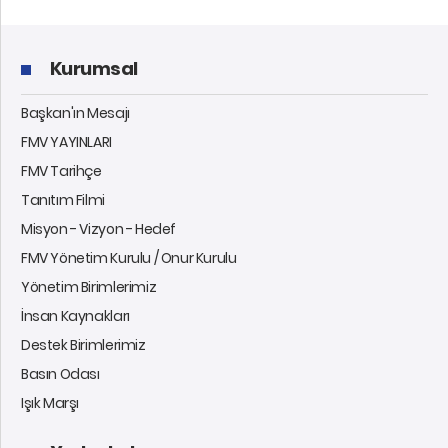
Kurumsal
Başkan'ın Mesajı
FMV YAYINLARI
FMV Tarihçe
Tanıtım Filmi
Misyon - Vizyon - Hedef
FMV Yönetim Kurulu / Onur Kurulu
Yönetim Birimlerimiz
İnsan Kaynakları
Destek Birimlerimiz
Basın Odası
Işık Marşı