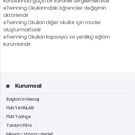
konularında güçlü bir kararlılık sergilemektedir.
eTwinning Okullarındaki öğrenciler değişimin
aktörleridir.
eTwinning Okulları diğer okullar için model
oluşturmaktadır.
eTwinning Okulları kapsayıcı ve yenilikçi eğitim
kurumlarıdır.
Kurumsal
Başkan'ın Mesajı
FMV YAYINLARI
FMV Tarihçe
Tanıtım Filmi
Misyon - Vizyon - Hedef