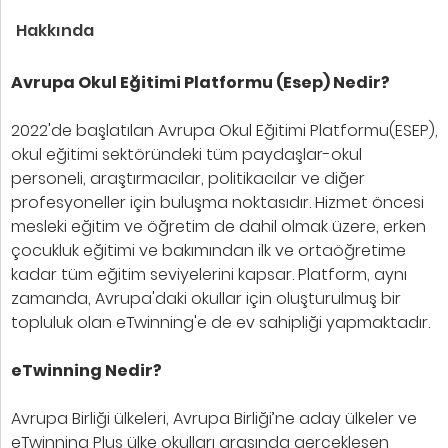
Hakkında
Avrupa Okul Eğitimi Platformu (Esep) Nedir?
2022'de başlatılan Avrupa Okul Eğitimi Platformu(ESEP),
okul eğitimi sektöründeki tüm paydaşlar-okul
personeli, araştırmacılar, politikacılar ve diğer
profesyoneller için buluşma noktasıdır. Hizmet öncesi
mesleki eğitim ve öğretim de dahil olmak üzere, erken
çocukluk eğitimi ve bakımından ilk ve ortaöğretime
kadar tüm eğitim seviyelerini kapsar. Platform, aynı
zamanda, Avrupa'daki okullar için oluşturulmuş bir
topluluk olan eTwinning'e de ev sahipliği yapmaktadır.
eTwinning Nedir?
Avrupa Birliği ülkeleri, Avrupa Birliği’ne aday ülkeler ve
eTwinning Plus ülke okulları arasında gerçekleşen