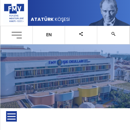
ATATÜRK
KÖŞESİ
EN