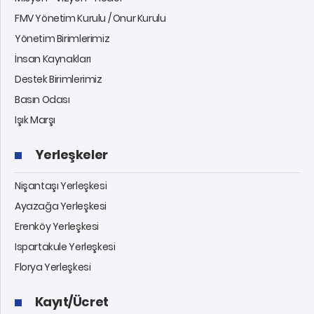
FMV Yönetim Kurulu / Onur Kurulu
Yönetim Birimlerimiz
İnsan Kaynakları
Destek Birimlerimiz
Basın Odası
Işık Marşı
Yerleşkeler
Nişantaşı Yerleşkesi
Ayazağa Yerleşkesi
Erenköy Yerleşkesi
Ispartakule Yerleşkesi
Florya Yerleşkesi
Kayıt/Ücret