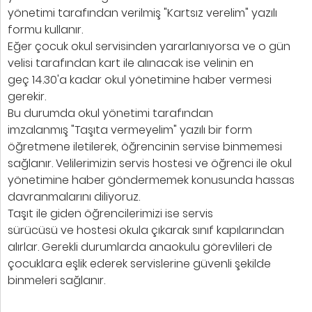
yönetimi tarafından verilmiş "Kartsız verelim" yazılı
formu kullanır.
Eğer çocuk okul servisinden yararlanıyorsa ve o gün
velisi tarafından kart ile alınacak ise velinin en
geç 14.30'a kadar okul yönetimine haber vermesi
gerekir.
Bu durumda okul yönetimi tarafından
imzalanmış "Taşıta vermeyelim" yazılı bir form
öğretmene iletilerek, öğrencinin servise binmemesi
sağlanır. Velilerimizin servis hostesi ve öğrenci ile okul
yönetimine haber göndermemek konusunda hassas
davranmalarını diliyoruz.
Taşıt ile giden öğrencilerimizi ise servis
sürücüsü ve hostesi okula çıkarak sınıf kapılarından
alırlar. Gerekli durumlarda anaokulu görevlileri de
çocuklara eşlik ederek servislerine güvenli şekilde
binmeleri sağlanır.