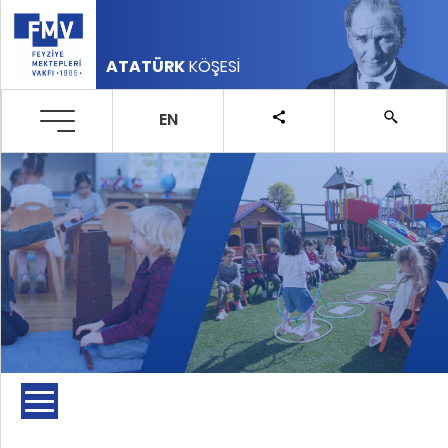
ATATÜRK
KÖŞESİ
EN