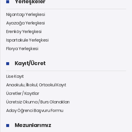
Yerleşkeler
Nişantaşı Yerleşkesi
Ayazağa Yerleşkesi
Erenköy Yerleşkesi
Ispartakule Yerleşkesi
Florya Yerleşkesi
Kayıt/Ücret
Lise Kayıt
Anaokulu, İlkokul, Ortaokul Kayıt
Ücretler / Kayıtlar
Ücretsiz Okuma / Burs Olanakları
Aday Öğrenci Başvuru Formu
Mezunlarımız