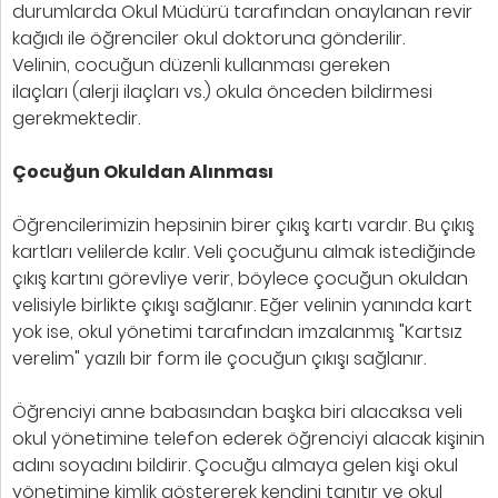
durumlarda Okul Müdürü tarafından onaylanan revir
kağıdı ile öğrenciler okul doktoruna gönderilir.
Velinin, cocuğun düzenli kullanması gereken
ilaçları (alerji ilaçları vs.) okula önceden bildirmesi
gerekmektedir.
Çocuğun Okuldan Alınması
Öğrencilerimizin hepsinin birer çıkış kartı vardır. Bu çıkış
kartları velilerde kalır. Veli çocuğunu almak istediğinde
çıkış kartını görevliye verir, böylece çocuğun okuldan
velisiyle birlikte çıkışı sağlanır. Eğer velinin yanında kart
yok ise, okul yönetimi tarafından imzalanmış "Kartsız
verelim" yazılı bir form ile çocuğun çıkışı sağlanır.
Öğrenciyi anne babasından başka biri alacaksa veli
okul yönetimine telefon ederek öğrenciyi alacak kişinin
adını soyadını bildirir. Çocuğu almaya gelen kişi okul
yönetimine kimlik göstererek kendini tanıtır ve okul