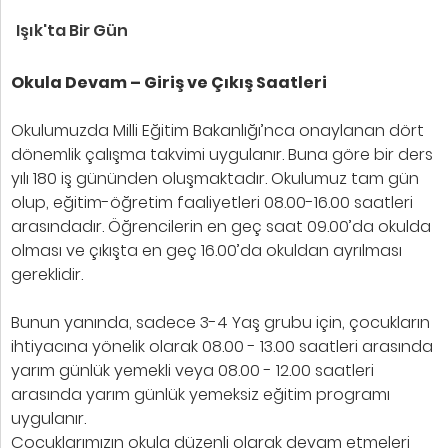
Işık'ta Bir Gün
Okula Devam – Giriş ve Çıkış Saatleri
Okulumuzda Milli Eğitim Bakanlığı’nca onaylanan dört
dönemlik çalışma takvimi uygulanır. Buna göre bir ders
yılı 180 iş gününden oluşmaktadır. Okulumuz tam gün
olup, eğitim-öğretim faaliyetleri 08.00-16.00 saatleri
arasındadır. Öğrencilerin en geç saat 09.00’da okulda
olması ve çıkışta en geç 16.00’da okuldan ayrılması
gereklidir.
Bunun yanında, sadece 3-4 Yaş grubu için, çocukların
ihtiyacına yönelik olarak 08.00 - 13.00 saatleri arasında
yarım günlük yemekli veya 08.00 - 12.00 saatleri
arasında yarım günlük yemeksiz eğitim programı
uygulanır.
Çocuklarımızın okula düzenli olarak devam etmeleri