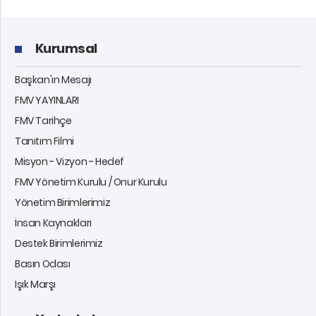
Kurumsal
Başkan'ın Mesajı
FMV YAYINLARI
FMV Tarihçe
Tanıtım Filmi
Misyon - Vizyon - Hedef
FMV Yönetim Kurulu / Onur Kurulu
Yönetim Birimlerimiz
İnsan Kaynakları
Destek Birimlerimiz
Basın Odası
Işık Marşı