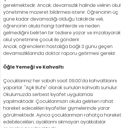
gerekmektedir. Ancak, devamsızlık halinde velinin okul
yönetimine mazeret bildirmesi istenir. Öğrencinin üç
güne kadar devamsızlığı olduğu takdirde veli,
öğrencinin okula hangi tarihlerde ve neden
gelmediğini belirten bir tezkere yazar ve imzalayarak
okul yönetimine çocuk ile gönderir.
Ancak, öğrencilerin hastalığa bağlı 3 günü geçen
devamsızlıklarında doktor raporu getirmesi gerekir.
Öğle Yemeği ve Kahvaltı
Çocuklarımız her sabah saat 09.00'da kahvaltılarını
yaparlar. "Açık Büfe" olarak sunulan kahvaltı sunulur.
Okulumuzda serbest kıyafet uygulaması
yapılmaktadır. Çocuklarımızın okula gelirken rahat
hareket edecekleri kıyafetler giymelerinde yarar
görülmektedir. Ayrıca çocuklarımızın rahatça hareket
edebilecekleri, ayaklarını sıkmayan ayakkabılar