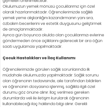
giymeleri önerilmektedir.
Okulumuzun yemek mönüsü çocuklarımız için özel
olarak hazırlanmaktadır. Öğrencilerimizde sağlıklı
yemek yeme alışkanlığını kazandırmanın yanı sıra,
özbakım becerilerini ve estetik duygusunu geliştirmek
de amaçlanmaktadır.
Ayrıca gün boyunca okulda olan çocuklarımızı evlerine
göndermeden önce açlıklarını giderecek bir ara öğün
saati uygulaması yapılmaktadır.
Çocuk Hastalıkları ve İlaç Kullanımı
Öğrencilerimizde görülen sağlık sorunlarında ilk
müdahale okulumuzda yapılmaktadır. Sağlık sorunu
olan öğrencinin tedavisinde, aile tarafından bildirilen
ve öğrencinin dosyasına işlenmiş, sağlıkla ilgili özel
durumu göz önüne alınır. İlaç verilmesi gereken
durumlarda veli ile iletişim kurularak öğrencinin
kullanabileceği ilaç hakkında bilgi alınır. Gerekli