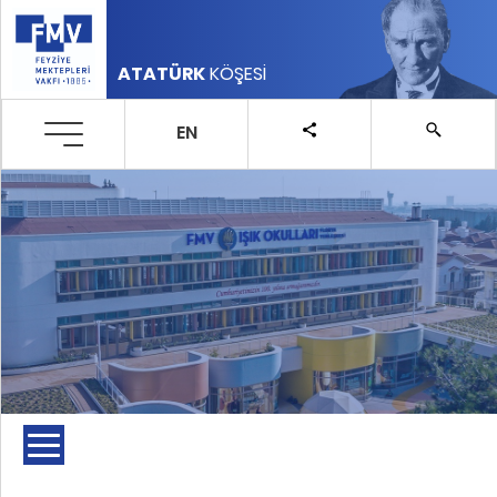
ATATÜRK
KÖŞESİ
EN