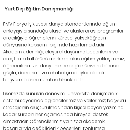
Yurt Dışı Eğitim Danışmanlığı
FMV Florya Işık Lisesi, dünya standartlarında eğitim
anlayışıyla sunduğu ulusal ve uluslararası programlar
aracılığıyla öğrencilerini küresel yükseköğretim
dünyasına kapsamlı biçimde hazırlamaktadır.
Akademik derinliği, eleştirel düşünme becerilerini ve
araştırma kültürünü merkeze alan eğitim yaklaşımımız;
öğrencilerimizin dünyanın en seçkin üniversitelerine
güçlü, donanımlı ve rekabetçi adaylar olarak
başvurmalarını mümkün kılmaktadır.
Lisemizde sunulan deneyimli üniversite danışmanlık
sistemi sayesinde öğrencilerimiz ve velilerimiz; başvuru
stratejisinin oluşturulmasından kişisel beyan yazımına
kadar sürecin her aşamasında bireysel destek
almaktadır. Öğrencilerimiz yalnızca akademik
başarılarıyla değil; liderlik becerileri, toplumsal