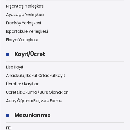
Nişantaşı Yerleşkesi
Ayazağa Yerleşkesi
Erenköy Yerleşkesi
Ispartakule Yerleşkesi
Florya Yerleşkesi
Kayıt/Ücret
Lise Kayıt
Anaokulu, İlkokul, Ortaokul Kayıt
Ücretler / Kayıtlar
Ücretsiz Okuma / Burs Olanakları
Aday Öğrenci Başvuru Formu
Mezunlarımız
FID