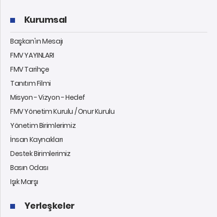
Kurumsal
Başkan'ın Mesajı
FMV YAYINLARI
FMV Tarihçe
Tanıtım Filmi
Misyon - Vizyon - Hedef
FMV Yönetim Kurulu / Onur Kurulu
Yönetim Birimlerimiz
İnsan Kaynakları
Destek Birimlerimiz
Basın Odası
Işık Marşı
Yerleşkeler