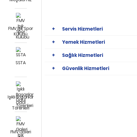
FMV Işık Spor
Servis Hizmetleri
Kulübü
Yemek Hizmetleri
Sağlık Hizmetleri
SSTA
Güvenlik Hizmetleri
Işıklı Başarılar
Ödül
Törenleri
FMV Galeri