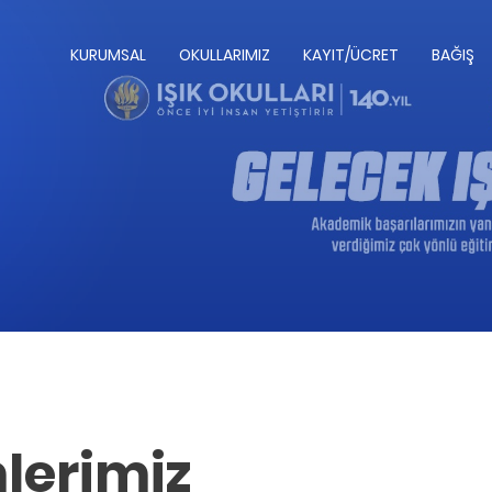
KURUMSAL
OKULLARIMIZ
KAYIT/ÜCRET
BAĞIŞ
lerimiz