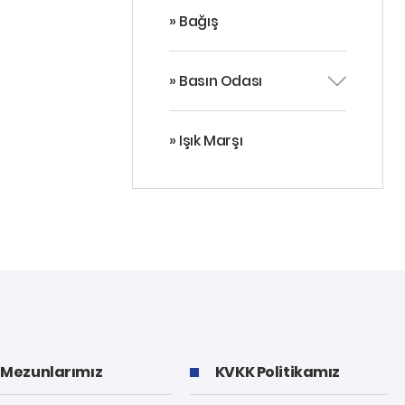
» Bağış
» Basın Odası
» Işık Marşı
Mezunlarımız
KVKK Politikamız