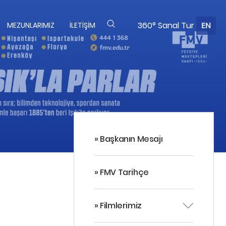
360° Sanal Tur
EN
MEZUNLARIMIZ
İLETIŞIM
» Başkanın Mesajı
» FMV Tarihçe
» Filmlerimiz