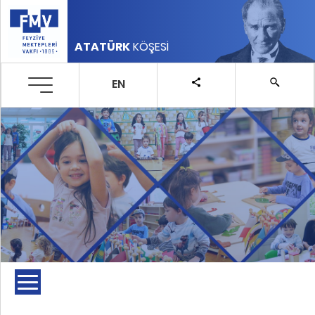
ATATÜRK
KÖŞESİ
EN