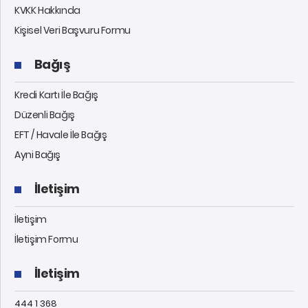
KVKK Hakkında
Kişisel Veri Başvuru Formu
Bağış
Kredi Kartı İle Bağış
Düzenli Bağış
EFT / Havale İle Bağış
Ayni Bağış
İletişim
İletişim
İletişim Formu
İletişim
444 1 368