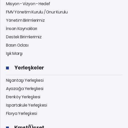
Misyon - Vizyon - Hedef
FMV Yönetim Kurulu / Onur Kurulu
Yönetim Birimlerimiz
İnsan Kaynakları
Destek Birimlerimiz
Basın Odası
Işık Marşı
Yerleşkeler
Nişantaşı Yerleşkesi
Ayazağa Yerleşkesi
Erenköy Yerleşkesi
Ispartakule Yerleşkesi
Florya Yerleşkesi
Kayıt/Ücret