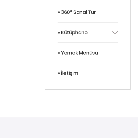
» 360° Sanal Tur
» Kütüphane
» Yemek Menüsü
» İletişim