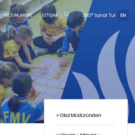
360° Sanal Tur
EN
MEZUNLARIMIZ
İLETIŞIM
» Okul Müdüründen