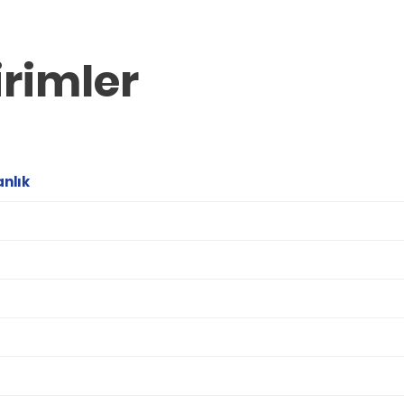
rimler
anlık