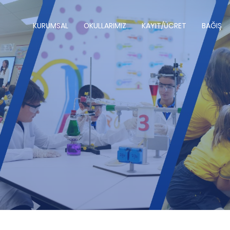
KURUMSAL
OKULLARIMIZ
KAYIT/ÜCRET
BAĞIŞ