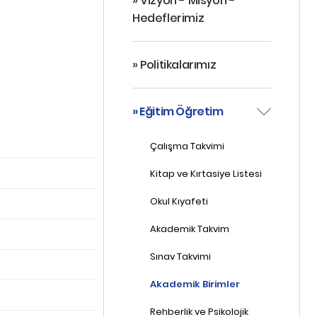
» Vizyon - Misyon -
Hedeflerimiz
» Politikalarımız
» Eğitim Öğretim
Çalışma Takvimi
Kitap ve Kırtasiye Listesi
Okul Kıyafeti
Akademik Takvim
Sınav Takvimi
Akademik Birimler
Rehberlik ve Psikolojik