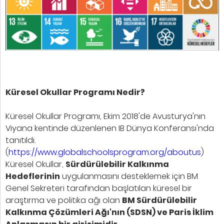
Küresel Okullar Programı Nedir?
Küresel Okullar Programı, Ekim 2018'de Avusturya'nın
Viyana kentinde düzenlenen IB Dünya Konferansı'nda
tanıtıldı.
(
https://www.globalschoolsprogram.org/aboutus
)
Küresel Okullar,
Sürdürülebilir Kalkınma
Hedeflerinin
uygulanmasını desteklemek için BM
Genel Sekreteri tarafından başlatılan küresel bir
araştırma ve politika ağı olan
BM Sürdürülebilir
Kalkınma Çözümleri Ağı'nın (SDSN) ve Paris İklim