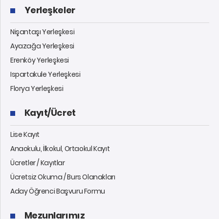
Yerleşkeler
Nişantaşı Yerleşkesi
Ayazağa Yerleşkesi
Erenköy Yerleşkesi
Ispartakule Yerleşkesi
Florya Yerleşkesi
Kayıt/Ücret
Lise Kayıt
Anaokulu, İlkokul, Ortaokul Kayıt
Ücretler / Kayıtlar
Ücretsiz Okuma / Burs Olanakları
Aday Öğrenci Başvuru Formu
Mezunlarımız