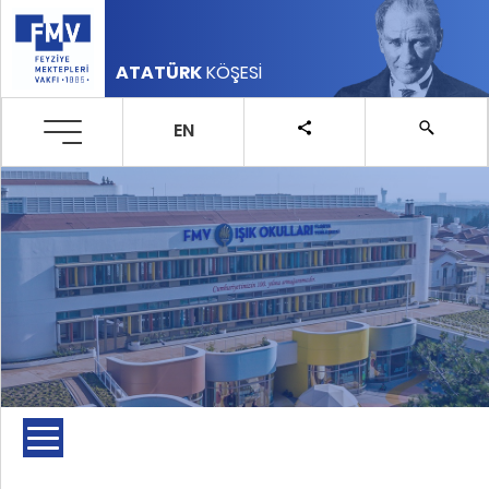
ATATÜRK
KÖŞESİ
EN