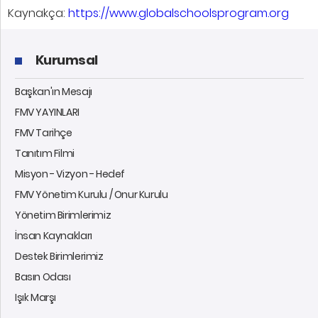
Kaynakça:
https://www.globalschoolsprogram.org
Kurumsal
Başkan'ın Mesajı
FMV YAYINLARI
FMV Tarihçe
Tanıtım Filmi
Misyon - Vizyon - Hedef
FMV Yönetim Kurulu / Onur Kurulu
Yönetim Birimlerimiz
İnsan Kaynakları
Destek Birimlerimiz
Basın Odası
Işık Marşı