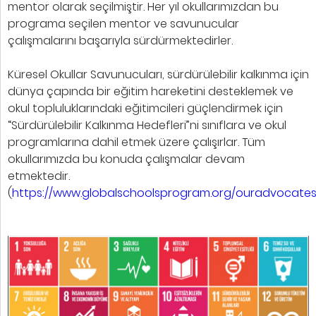
mentor olarak seçilmiştir. Her yıl okullarımızdan bu
programa seçilen mentor ve savunucular
çalışmalarını başarıyla sürdürmektedirler.
Küresel Okullar Savunucuları, sürdürülebilir kalkınma için
dünya çapında bir eğitim hareketini desteklemek ve
okul topluluklarındaki eğitimcileri güçlendirmek için
“Sürdürülebilir Kalkınma Hedefleri”ni sınıflara ve okul
programlarına dahil etmek üzere çalışırlar. Tüm
okullarımızda bu konuda çalışmalar devam
etmektedir.
(
https://www.globalschoolsprogram.org/ouradvocate