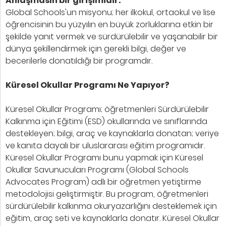
Anlaşmasın bir girişimidir.
Global Schools'un misyonu; her ilkokul, ortaokul ve lise
öğrencisinin bu yüzyılın en büyük zorluklarına etkin bir
şekilde yanıt vermek ve sürdürülebilir ve yaşanabilir bir
dünya şekillendirmek için gerekli bilgi, değer ve
becerilerle donatıldığı bir programdır.
Küresel Okullar Programı Ne Yapıyor?
Küresel Okullar Programı; öğretmenleri Sürdürülebilir
Kalkınma için Eğitimi (ESD) okullarında ve sınıflarında
destekleyen; bilgi, araç ve kaynaklarla donatan; veriye
ve kanıta dayalı bir uluslararası eğitim programıdır.
Küresel Okullar Programı bunu yapmak için Küresel
Okullar Savunucuları Programı (Global Schools
Advocates Program) adlı bir öğretmen yetiştirme
metodolojisi geliştirmiştir. Bu program, öğretmenleri
sürdürülebilir kalkınma okuryazarlığını desteklemek için
eğitim, araç seti ve kaynaklarla donatır. Küresel Okullar