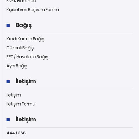
KVKK Hakkında
Kişisel Veri Başvuru Formu
Bağış
Kredi Kartı İle Bağış
Düzenli Bağış
EFT / Havale İle Bağış
Ayni Bağış
İletişim
İletişim
İletişim Formu
İletişim
444 1 368