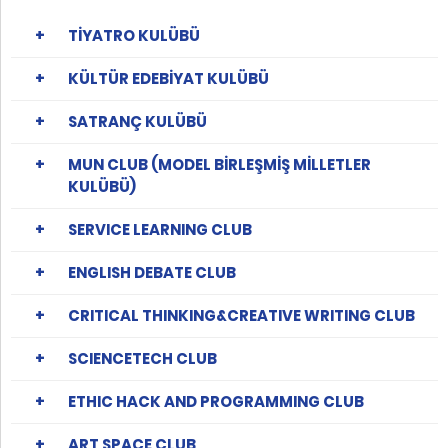
TİYATRO KULÜBÜ
KÜLTÜR EDEBİYAT KULÜBÜ
SATRANÇ KULÜBÜ
MUN CLUB (MODEL BİRLEŞMİŞ MİLLETLER
KULÜBÜ)
SERVICE LEARNING CLUB
ENGLISH DEBATE CLUB
CRITICAL THINKING&CREATIVE WRITING CLUB
SCIENCETECH CLUB
ETHIC HACK AND PROGRAMMING CLUB
ART SPACE CLUB