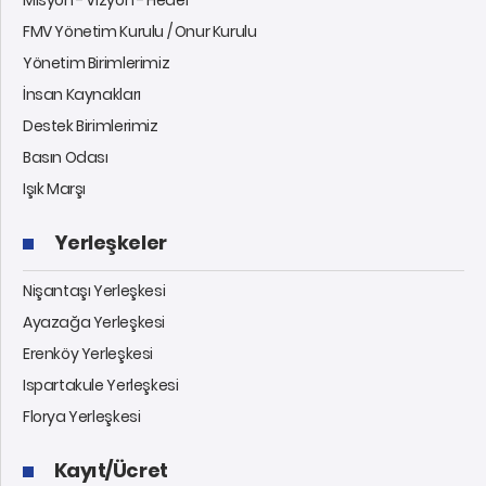
Misyon - Vizyon - Hedef
FMV Yönetim Kurulu / Onur Kurulu
Yönetim Birimlerimiz
İnsan Kaynakları
Destek Birimlerimiz
Basın Odası
Işık Marşı
Yerleşkeler
Nişantaşı Yerleşkesi
Ayazağa Yerleşkesi
Erenköy Yerleşkesi
Ispartakule Yerleşkesi
Florya Yerleşkesi
Kayıt/Ücret