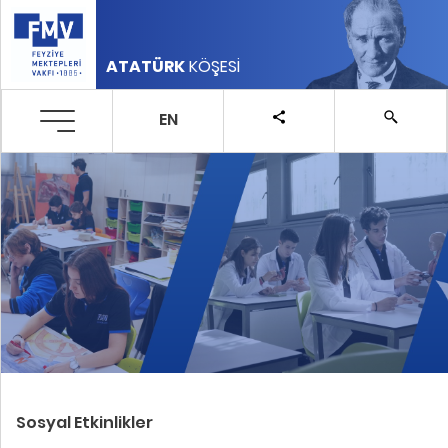
ATATÜRK
KÖŞESİ
EN
Sosyal Etkinlikler