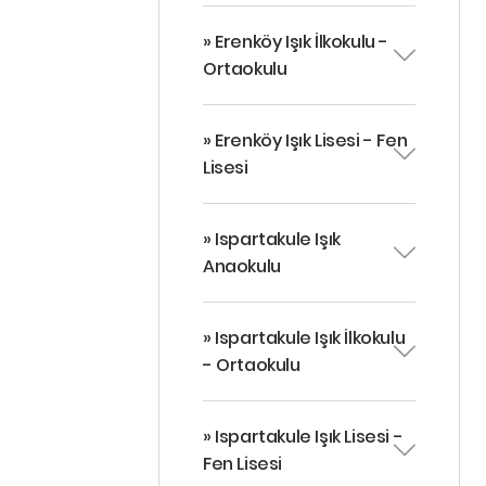
» Erenköy Işık İlkokulu -
Ortaokulu
» Erenköy Işık Lisesi - Fen
Lisesi
» Ispartakule Işık
Anaokulu
» Ispartakule Işık İlkokulu
- Ortaokulu
» Ispartakule Işık Lisesi -
Fen Lisesi