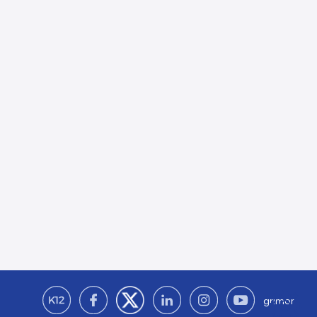
grimor