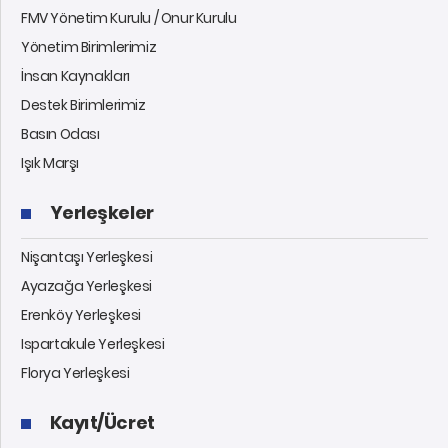
FMV Yönetim Kurulu / Onur Kurulu
Yönetim Birimlerimiz
İnsan Kaynakları
Destek Birimlerimiz
Basın Odası
Işık Marşı
Yerleşkeler
Nişantaşı Yerleşkesi
Ayazağa Yerleşkesi
Erenköy Yerleşkesi
Ispartakule Yerleşkesi
Florya Yerleşkesi
Kayıt/Ücret