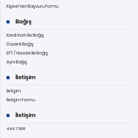
Kişisel Veri Başvuru Formu
Bağış
Kredi Kartı İle Bağış
Düzenli Bağış
EFT / Havale İle Bağış
Ayni Bağış
İletişim
İletişim
İletişim Formu
İletişim
444 1 368