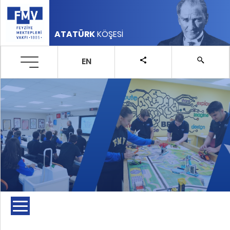
ATATÜRK
KÖŞESİ
EN