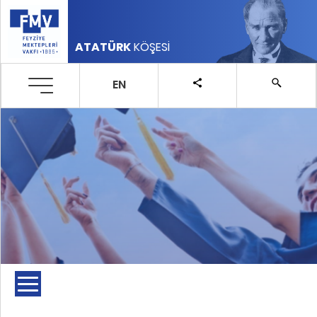
ATATÜRK
KÖŞESİ
EN