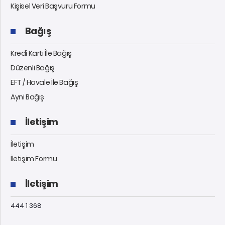
Kişisel Veri Başvuru Formu
Bağış
Kredi Kartı İle Bağış
Düzenli Bağış
EFT / Havale İle Bağış
Ayni Bağış
İletişim
İletişim
İletişim Formu
İletişim
444 1 368