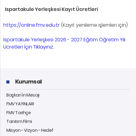
Ispartakule Yerleşkesi Kayıt Ücretleri
https://online.fmv.edu.tr
(Kayıt yenileme işlemleri için)
Ispartakule Yerleşkesi 2026 - 2027 Eğitim Öğretim Yılı
Ücretleri İçin Tıklayınız.
Kurumsal
Başkan'ın Mesajı
FMV YAYINLARI
FMV Tarihçe
Tanıtım Filmi
Misyon - Vizyon - Hedef