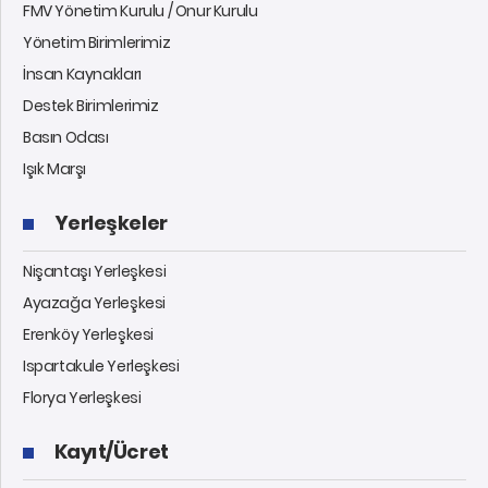
FMV Yönetim Kurulu / Onur Kurulu
Yönetim Birimlerimiz
İnsan Kaynakları
Destek Birimlerimiz
Basın Odası
Işık Marşı
Yerleşkeler
Nişantaşı Yerleşkesi
Ayazağa Yerleşkesi
Erenköy Yerleşkesi
Ispartakule Yerleşkesi
Florya Yerleşkesi
Kayıt/Ücret