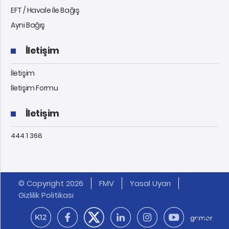
EFT / Havale İle Bağış
Ayni Bağış
İletişim
İletişim
İletişim Formu
İletişim
444 1 368
© Copyright 2026
FMV
Yasal Uyarı
Gizlilik Politikası
grimor