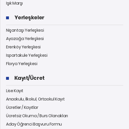
Işık Marşı
Yerleşkeler
Nişantaşı Yerleşkesi
Ayazağa Yerleşkesi
Erenköy Yerleşkesi
Ispartakule Yerleşkesi
Florya Yerleşkesi
Kayıt/Ücret
Lise Kayıt
Anaokulu, İlkokul, Ortaokul Kayıt
Ücretler / Kayıtlar
Ücretsiz Okuma / Burs Olanakları
Aday Öğrenci Başvuru Formu