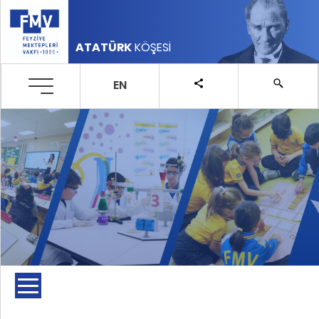
ATATÜRK
KÖŞESİ
EN