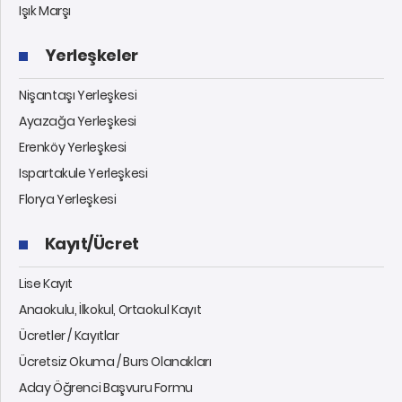
Işık Marşı
Yerleşkeler
Nişantaşı Yerleşkesi
Ayazağa Yerleşkesi
Erenköy Yerleşkesi
Ispartakule Yerleşkesi
Florya Yerleşkesi
Kayıt/Ücret
Lise Kayıt
Anaokulu, İlkokul, Ortaokul Kayıt
Ücretler / Kayıtlar
Ücretsiz Okuma / Burs Olanakları
Aday Öğrenci Başvuru Formu