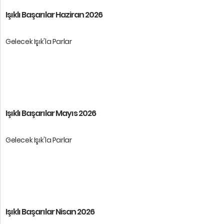
Işıklı Başarılar Haziran 2026
Gelecek Işık'la Parlar
Öğrencilerimize başarılar dileri ...
Işıklı Başarılar Mayıs 2026
Gelecek Işık'la Parlar
Öğrencilerimize başarılar dileri ...
Işıklı Başarılar Nisan 2026