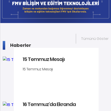
Tümünü Göster
Haberler
15 Temmuz Mesajı
15 Temmuz Mesajı
16 Temmuz'da Ekranda