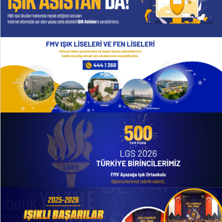
TANITIM FİLMİ