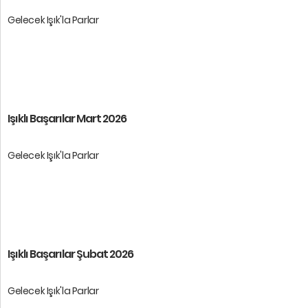
Gelecek Işık'la Parlar
Öğrencilerimize başarılar dileri ...
Işıklı Başarılar Mart 2026
Gelecek Işık'la Parlar
Öğrencilerimize başarılar dileri ...
Işıklı Başarılar Şubat 2026
Gelecek Işık'la Parlar