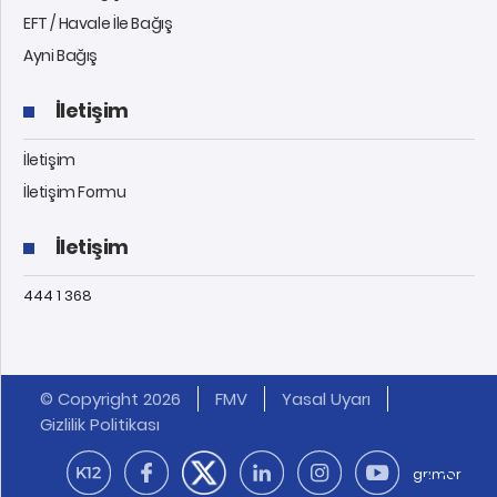
EFT / Havale İle Bağış
Ayni Bağış
İletişim
İletişim
İletişim Formu
İletişim
444 1 368
© Copyright 2026
FMV
Yasal Uyarı
Gizlilik Politikası
grimor