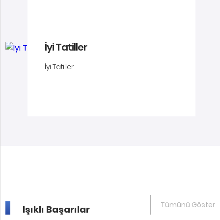
İyi Tatiller
İyi Tatiller
Tümünü Göster
Işıklı Başarılar